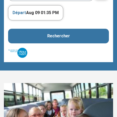
Départ
Aug 09 01:35 PM
Rechercher
Service de widget fourni par la Région
Services