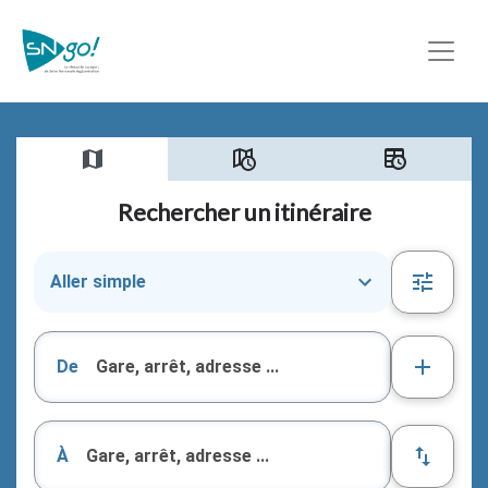
Rechercher un itinéraire
De
À