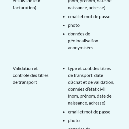
et suivi de leur
(nom, prénom, date de
facturation)
naissance, adresse)
email et mot de passe
photo
données de
géolocalisation
anonymisées
Validation et
type et coût des titres
contrôle des titres
de transport, date
de transport
d’achat et de validation,
données d’état civil
(nom, prénom, date de
naissance, adresse)
email et mot de passe
photo
données de