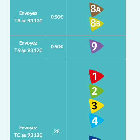
Envoyez
0.50€
T8 au 93 120
Envoyez
0.50€
T9 au 93 120
Envoyez
2€
TC au 93 120