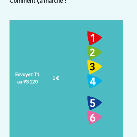
Comment ça marche ?
Envoyez T1
1 €
au 93 120